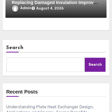
Replacing Damaged Insulation Improves
Home Comfort and Efficiency
Admin
August 4, 2026
Search
Search
Recent Posts
Understanding Plate Heat Exchanger Design,