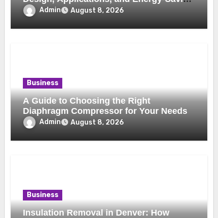
Benefits
Admin
August 8, 2026
Business
A Guide to Choosing the Right
Diaphragm Compressor for Your Needs
Admin
August 8, 2026
Business
Insulation Removal in Denver: How