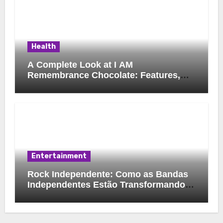
Health
A Complete Look at I AM
Remembrance Chocolate: Features,
Uses, and Considerations
Entertainment
Rock Independente: Como as Bandas
Independentes Estão Transformando a
Música Brasileira