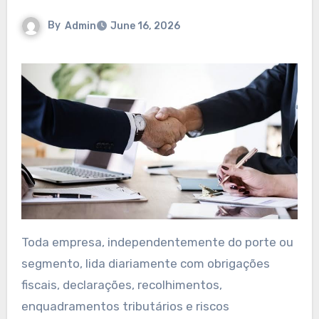
By
Admin
June 16, 2026
Toda empresa, independentemente do porte ou
segmento, lida diariamente com obrigações
fiscais, declarações, recolhimentos,
enquadramentos tributários e riscos