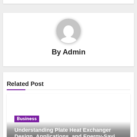
By
Admin
Related Post
Business
Understanding Plate Heat Exchanger
Design, Applications, and Energy-Saving