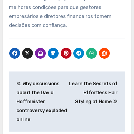
melhores condições para que gestores,
empresários e diretores financeiros tomem
decisões com confiança.
Post
Why discussions
Learn the Secrets of
navigation
about the David
Effortless Hair
Hoffmeister
Styling at Home
controversy exploded
online